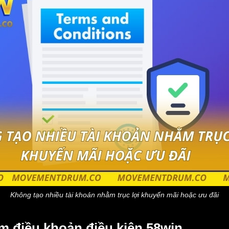
Không tạo nhiều tài khoản nhằm trục lợi khuyến mãi hoặc ưu đãi
ạm điều khoản điều kiện 58win