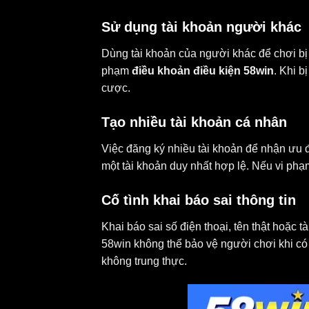
Sử dụng tài khoản người khác
Dùng tài khoản của người khác để chơi bị 
phạm
điều khoản điều kiện 58win
. Khi b
cược.
Tạo nhiều tài khoản cá nhân
Việc đăng ký nhiều tài khoản để nhận ưu đã
một tài khoản duy nhất hợp lệ. Nếu vi phạm
Cố tình khai báo sai thông tin
Khai báo sai số điện thoại, tên thật hoặc 
58win không thể bảo vệ người chơi khi có s
không trung thực.