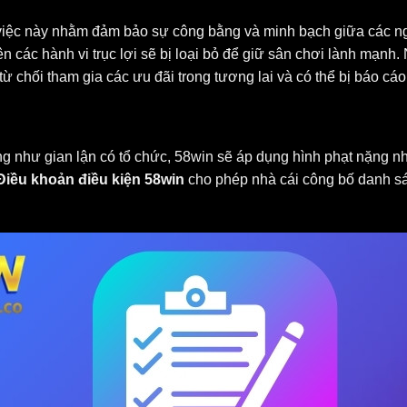
 việc này nhằm đảm bảo sự công bằng và minh bạch giữa các n
 các hành vi trục lợi sẽ bị loại bỏ để giữ sân chơi lành mạnh.
ừ chối tham gia các ưu đãi trong tương lai và có thể bị báo cáo 
 như gian lận có tổ chức, 58win sẽ áp dụng hình phạt nặng nhấ
iều khoản điều kiện 58win
cho phép nhà cái công bố danh s