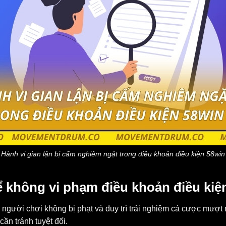
Hành vi gian lận bị cấm nghiêm ngặt trong điều khoản điều kiện 58win
 không vi phạm điều khoản điều kiệ
 người chơi không bị phạt và duy trì trải nghiệm cá cược mượt
ần tránh tuyệt đối.