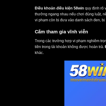
Điều khoản điều kiện 58win
quy định rõ
thưởng ngang nhau nếu chơi đúng luật, nên
vi phạm còn bị đưa vào danh sách đen, bị t
Cấm tham gia vĩnh viễn
Trong các trường hợp vi phạm nghiêm trọng
tiền trong tài khoản không được hoàn trả.
Đ
khác.