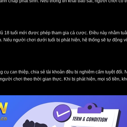
ranh chấp phát sinh. Nếu thông tin khai báo sai, người chơi có 
đủ 18 tuổi mới được phép tham gia cá cược. Điều này nhằm tuân
 Nếu người chơi dưới tuổi bị phát hiện, hệ thống sẽ tự động vô
g cụ can thiệp, chia sẻ tài khoản đều bị nghiêm cấm tuyệt đối
gười chơi theo thời gian thực. Khi bị phát hiện, mọi số tiền, kh