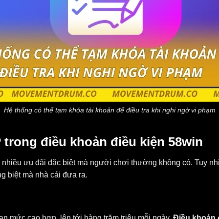
Hệ thống có thể tạm khóa tài khoản để điều tra khi nghi ngờ vi phạm
P trong điều khoản điều kiện 58win
nhiều ưu đãi đặc biệt mà người chơi thường không có. Tuy nhi
g biệt mà nhà cái đưa ra.
hạn mức cao hơn, lên tới hàng trăm triệu mỗi ngày.
Điều khoản 