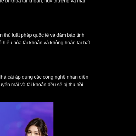
thể bị khóa tài khoản, hủy thưởng và mất
 thủ luật pháp quốc tế và đảm bảo tính
 hiệu hóa tài khoản và không hoàn lại bất
. Nhà cái áp dụng các công nghệ nhận diện
uyến mãi và tài khoản đều sẽ bị thu hồi